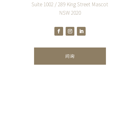
Suite 1002 / 289 King Street Mascot
NSW 2020
问询