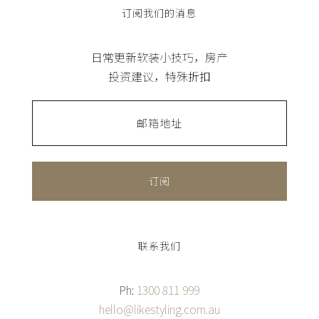
订阅我们的消息
日常更新软装小技巧，房产
投资建议，特殊折扣
邮
箱
地
址
(Required)
联系我们
Ph:
1300 811 999
hello@likestyling.com.au