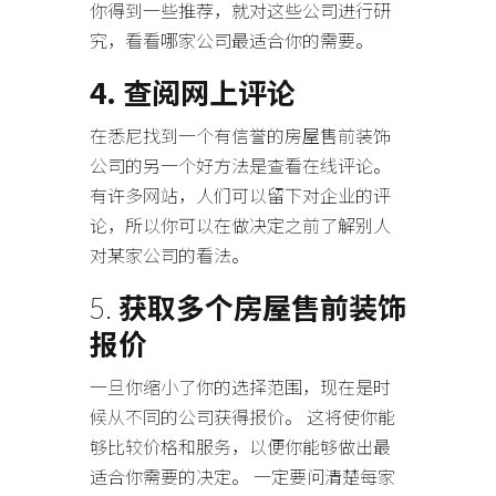
你得到一些推荐，就对这些公司进行研
究，看看哪家公司最适合你的需要。
4. 查阅网上评论
在悉尼找到一个有信誉的房屋售前装饰
公司的另一个好方法是查看在线评论。
有许多网站，人们可以留下对企业的评
论，所以你可以在做决定之前了解别人
对某家公司的看法。
5.
获取多个房屋售前装饰
报价
一旦你缩小了你的选择范围，现在是时
候从不同的公司获得报价。 这将使你能
够比较价格和服务，以便你能够做出最
适合你需要的决定。 一定要问清楚每家